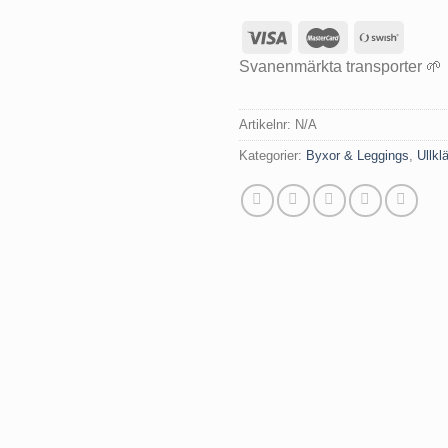
Svanenmärkta transporter 🌱
Artikelnr:
N/A
Kategorier:
Byxor & Leggings
,
Ullkl