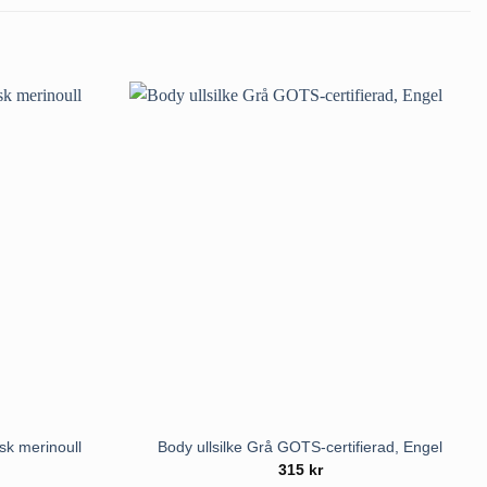
sk merinoull
Body ullsilke Grå GOTS-certifierad, Engel
315
kr