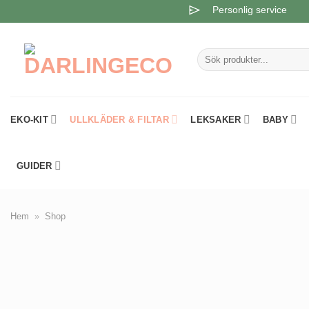
Skip
Personlig service
to
content
Sök
efter:
EKO-KIT
ULLKLÄDER & FILTAR
LEKSAKER
BABY
GUIDER
Hem
»
Shop