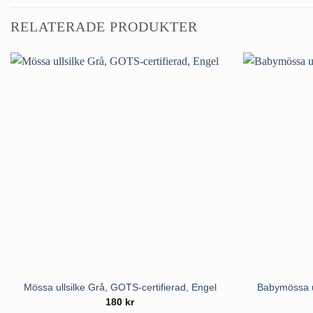
RELATERADE PRODUKTER
Mössa ullsilke Grå, GOTS-certifierad, Engel
Babymössa ul
180
kr