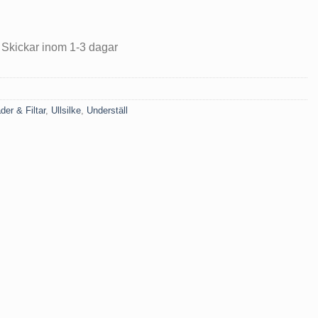
 Skickar inom 1-3 dagar
äder & Filtar
,
Ullsilke
,
Underställ