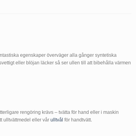
 fantastiska egenskaper överväger alla gånger syntetiska
vettigt eller blöjan läcker så ser ullen till att bibehålla värmen
tterligare rengöring krävs – tvätta för hand eller i maskin
 ulltvättmedel eller vår
ulltvål
för handtvätt.