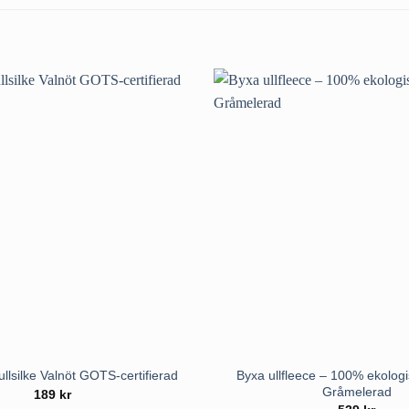
Byxa ullfleece – 100% ekologi
lsilke Valnöt GOTS-certifierad
Gråmelerad
189
kr