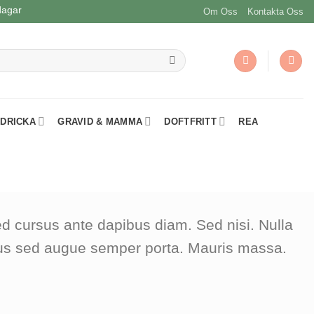
dagar
Om Oss
Kontakta Oss
 DRICKA
GRAVID & MAMMA
DOFTFRITT
REA
Sed cursus ante dapibus diam. Sed nisi. Nulla
llus sed augue semper porta. Mauris massa.