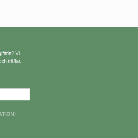
ftfritt? Vi
ch träffar.
ATION!