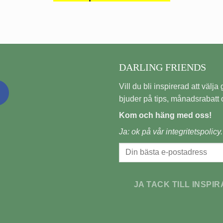
DARLING FRIENDS
Vill du bli inspirerad att välja gi
bjuder på tips, månadsrabatt o
Kom och häng med oss!
Ja: ok på vår
integritetspolicy.
JA TACK TILL INSPIR