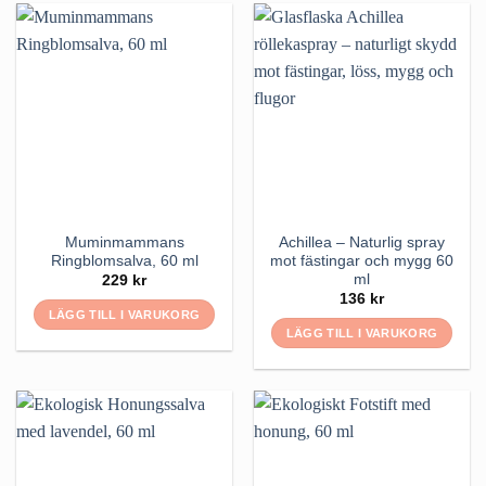
Muminmammans
Achillea – Naturlig spray
Ringblomsalva, 60 ml
mot fästingar och mygg 60
ml
229
kr
136
kr
LÄGG TILL I VARUKORG
LÄGG TILL I VARUKORG