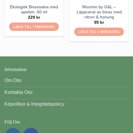
Ekologisk Bivaxsalva med
Moomin by G&L –
apelsin, 60 ml
Läppcerat av bivax med
citron & honung
229
kr
95
kr
LÄGG TILL I VARUKORG
LÄGG TILL I VARUKORG
Information
Om Oss
Kontakta Oss
Köpvillkor & Integritetspolicy
Följ Oss