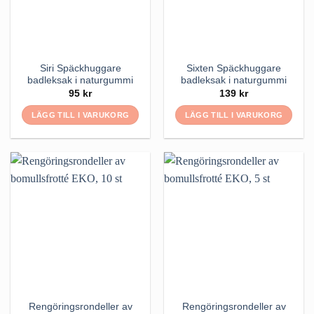
Siri Späckhuggare
Sixten Späckhuggare
badleksak i naturgummi
badleksak i naturgummi
95
kr
139
kr
LÄGG TILL I VARUKORG
LÄGG TILL I VARUKORG
Rengöringsrondeller av
Rengöringsrondeller av