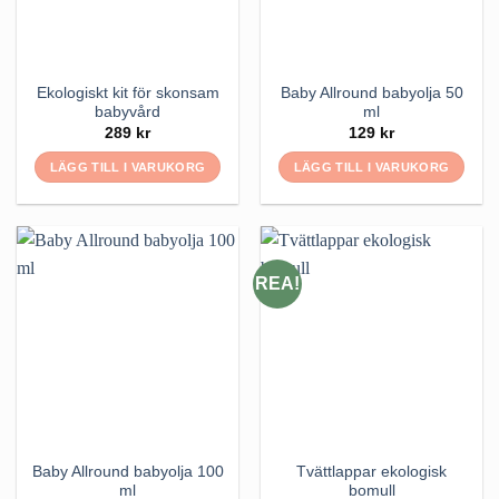
Ekologiskt kit för skonsam
Baby Allround babyolja 50
babyvård
ml
289
kr
129
kr
LÄGG TILL I VARUKORG
LÄGG TILL I VARUKORG
REA!
Baby Allround babyolja 100
Tvättlappar ekologisk
ml
bomull