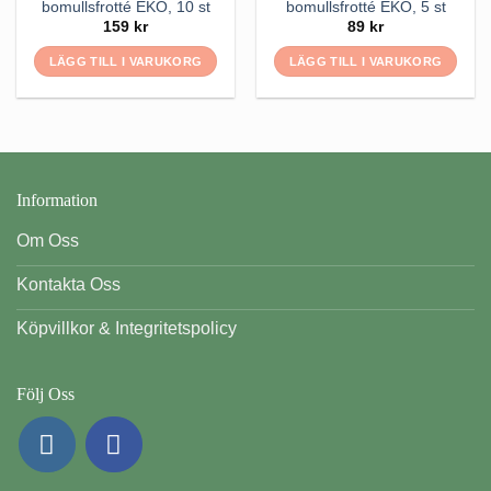
bomullsfrotté EKO, 10 st
bomullsfrotté EKO, 5 st
159
kr
89
kr
LÄGG TILL I VARUKORG
LÄGG TILL I VARUKORG
Information
Om Oss
Kontakta Oss
Köpvillkor & Integritetspolicy
Följ Oss