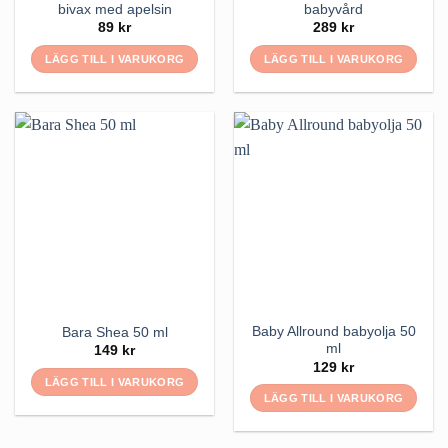
bivax med apelsin
babyvård
89
kr
289
kr
LÄGG TILL I VARUKORG
LÄGG TILL I VARUKORG
Baby Allround babyolja 50
Bara Shea 50 ml
ml
149
kr
129
kr
LÄGG TILL I VARUKORG
LÄGG TILL I VARUKORG