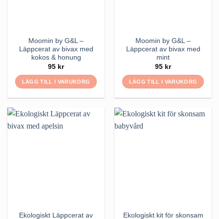
Moomin by G&L –
Moomin by G&L –
Läppcerat av bivax med
Läppcerat av bivax med
kokos & honung
mint
95
kr
95
kr
LÄGG TILL I VARUKORG
LÄGG TILL I VARUKORG
Ekologiskt Läppcerat av
Ekologiskt kit för skonsam