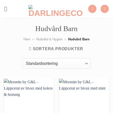
Skip
to
content
Hudvård Barn
Hem
»
Hudvård & Hygien
»
Hudvård Barn
SORTERA PRODUKTER