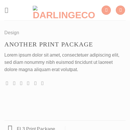
Skip
to
content
Design
ANOTHER PRINT PACKAGE
Lorem ipsum dolor sit amet, consectetuer adipiscing elit,
sed diam nonummy nibh euismod tincidunt ut laoreet
dolore magna aliquam erat volutpat.
FL3 Print Package