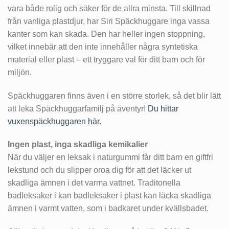
vara både rolig och säker för de allra minsta. Till skillnad
från vanliga plastdjur, har Siri Späckhuggare inga vassa
kanter som kan skada. Den har heller ingen stoppning,
vilket innebär att den inte innehåller några syntetiska
material eller plast – ett tryggare val för ditt barn och för
miljön.
Späckhuggaren finns även i en större storlek, så det blir lätt
att leka Späckhuggarfamilj på äventyr!
Du hittar
vuxenspäckhuggaren här.
Ingen plast, inga skadliga kemikalier
När du väljer en leksak i naturgummi får ditt barn en giftfri
lekstund och du slipper oroa dig för att det läcker ut
skadliga ämnen i det varma vattnet. Traditonella
badleksaker i kan badleksaker i plast kan läcka skadliga
ämnen i varmt vatten, som i badkaret under kvällsbadet.