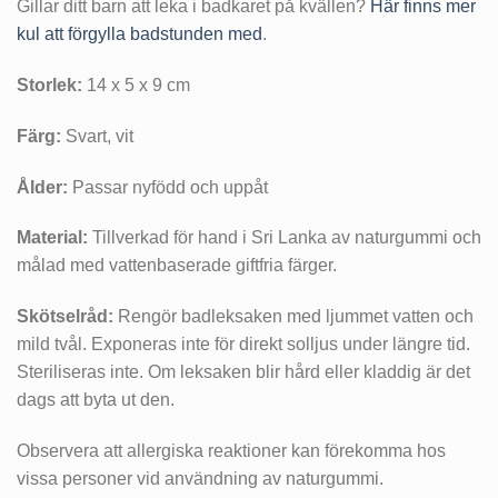
Gillar ditt barn att leka i badkaret på kvällen?
Här finns mer
kul att förgylla badstunden med
.
Storlek:
14 x 5 x 9 cm
Färg:
Svart, vit
Ålder:
Passar nyfödd och uppåt
Material:
Tillverkad för hand i Sri Lanka av naturgummi och
målad med vattenbaserade giftfria färger.
Skötselråd:
Rengör badleksaken med ljummet vatten och
mild tvål. Exponeras inte för direkt solljus under längre tid.
Steriliseras inte. Om leksaken blir hård eller kladdig är det
dags att byta ut den.
Observera att allergiska reaktioner kan förekomma hos
vissa personer vid användning av naturgummi.