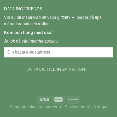
DARLING FRIENDS
Vill du bli inspirerad att välja giftfritt? Vi bjuder på tips,
månadsrabatt och träffar.
Kom och häng med oss!
Ja: ok på vår
integritetspolicy.
JA TACK TILL INSPIRATION!
Svanenmärkta transporter 🌱 Skickar inom 1-3 dagar