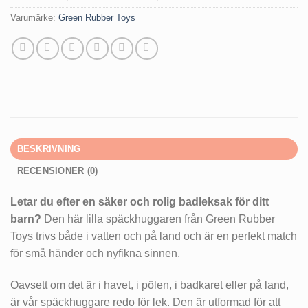
Varumärke:
Green Rubber Toys
BESKRIVNING
RECENSIONER (0)
Letar du efter en säker och rolig badleksak för ditt
barn?
Den här lilla späckhuggaren från Green Rubber
Toys trivs både i vatten och på land och är en perfekt match
för små händer och nyfikna sinnen.
Oavsett om det är i havet, i pölen, i badkaret eller på land,
är vår späckhuggare redo för lek. Den är utformad för att