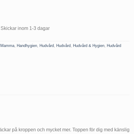
 Skickar inom 1-3 dagar
& Mamma
,
Handhygien
,
Hudvård
,
Hudvård
,
Hudvård & Hygien
,
Hudvård
rfläckar på kroppen och mycket mer. Toppen för dig med känslig