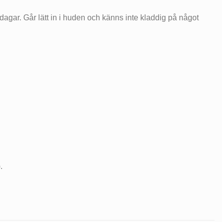
erdagar. Går lätt in i huden och känns inte kladdig på något
.