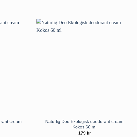
orant cream
Naturlig Deo Ekologisk deodorant cream
Kokos 60 ml
179
kr