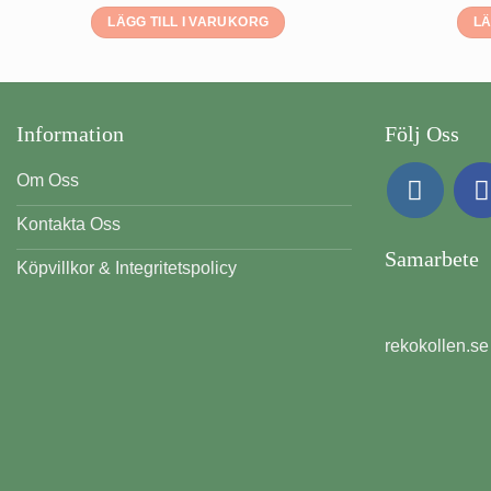
LÄGG TILL I VARUKORG
LÄ
Information
Följ Oss
Om Oss
Kontakta Oss
Samarbete
Köpvillkor & Integritetspolicy
rekokollen.se