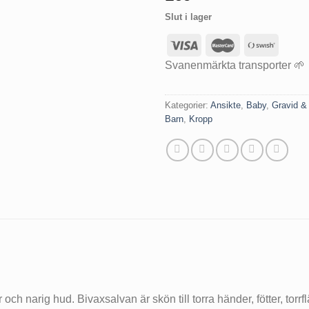
Slut i lager
Svanenmärkta transporter 🌱
Kategorier:
Ansikte
,
Baby
,
Gravid 
Barn
,
Kropp
och narig hud. Bivaxsalvan är skön till torra händer, fötter, tor