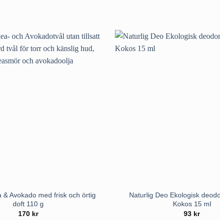
 & Avokado med frisk och örtig
Naturlig Deo Ekologisk deod
doft 110 g
Kokos 15 ml
170
kr
93
kr