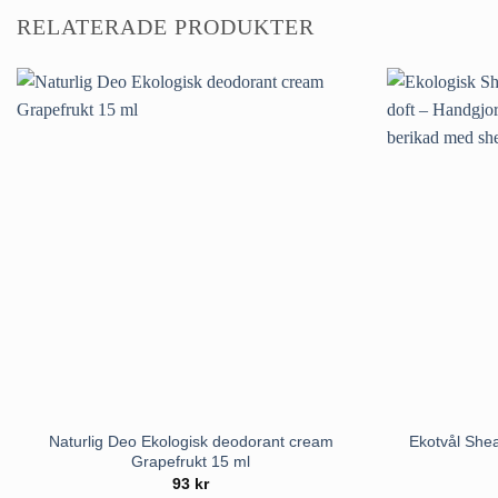
RELATERADE PRODUKTER
Naturlig Deo Ekologisk deodorant cream
Ekotvål Shea
Grapefrukt 15 ml
93
kr