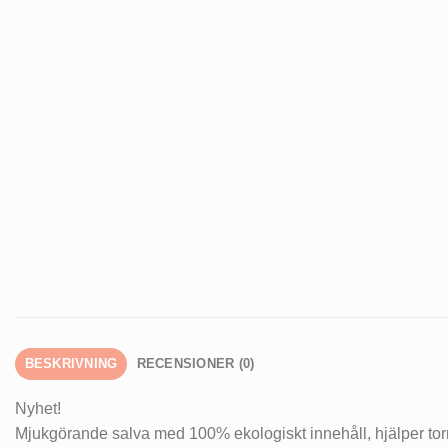
BESKRIVNING
RECENSIONER (0)
Nyhet!
Mjukgörande salva med 100% ekologiskt innehåll, hjälper torr 