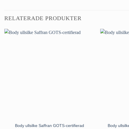
RELATERADE PRODUKTER
Body ullsilke Saffran GOTS-certifierad
Body ullsil