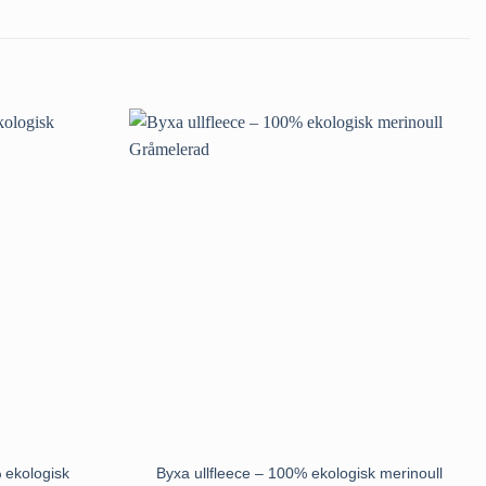
 ekologisk
Byxa ullfleece – 100% ekologisk merinoull