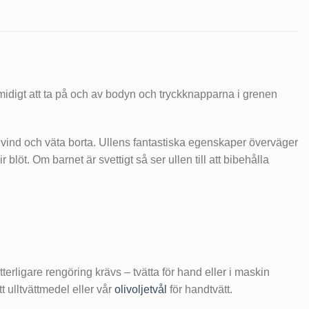
midigt att ta på och av bodyn och tryckknapparna i grenen
r vind och väta borta. Ullens fantastiska egenskaper överväger
blöt. Om barnet är svettigt så ser ullen till att bibehålla
tterligare rengöring krävs – tvätta för hand eller i maskin
 ulltvättmedel eller vår
olivoljetvål
för handtvätt.