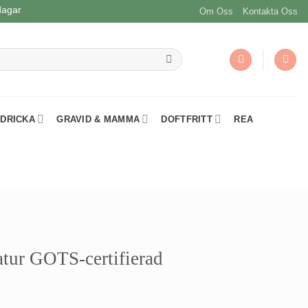
dagar
Om Oss
Kontakta Oss
 DRICKA
GRAVID & MAMMA
DOFTFRITT
REA
tur GOTS-certifierad