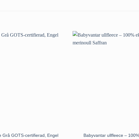
Babyvantar ullfleece – 100%
ke Grå GOTS-certifierad, Engel