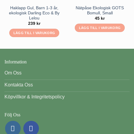
Haklapp Gul, Barn 1-3 år,
Nätpåse Ekologisk GOTS
ekologisk Darling Eco & By
Bomull, Small
Lelou
45
kr
239
kr
LÄGG TILL I VARUKORG
LÄGG TILL I VARUKORG
Information
Om Oss
Kontakta Oss
Köpvillkor & Integritetspolicy
Följ Oss