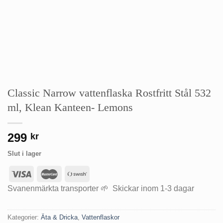
Classic Narrow vattenflaska Rostfritt Stål 532
ml, Klean Kanteen- Lemons
299
kr
Slut i lager
Svanenmärkta transporter 🌱 Skickar inom 1-3 dagar
Kategorier:
Äta & Dricka
,
Vattenflaskor