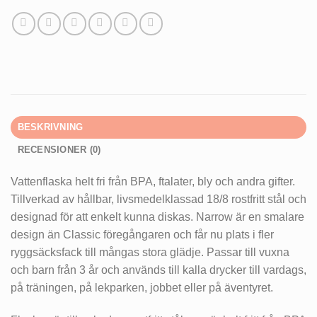
BESKRIVNING
RECENSIONER (0)
Vattenflaska helt fri från BPA, ftalater, bly och andra gifter.
Tillverkad av hållbar, livsmedelklassad 18/8 rostfritt stål och
designad för att enkelt kunna diskas. Narrow är en smalare
design än Classic föregångaren och får nu plats i fler
ryggsäcksfack till mångas stora glädje. Passar till vuxna
och barn från 3 år och används till kalla drycker till vardags,
på träningen, på lekparken, jobbet eller på äventyret.