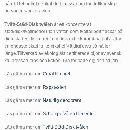
håret. Behagligt neutral doft, passar bra för doftkänsliga
personer samt gravida.
Tvätt-Städ-Disk tvålen
är ett koncentrerat
städ/disk/tvättmedel utan vatten som tvättar bort fläckar på
dina kläder, diskar rent din disk och skurar dina golv. Utan
en endaste skadlig kemikalie! Väldigt dryg så håller
länge.Tillverkad av ekologiskt certifierade oljor av svensk
kallpressad raps och kokos. Bra för både dig och miljön.
Läs gärna mer om
Cerat Naturell
Läs gärna mer om
Rapstvålen
Läs gärna mer om
Naturlig deodorant
Läs gärna mer om
Schampotvålen Heilerde
Läs gärna mer om
Tvätt-Städ-Disk tvålen