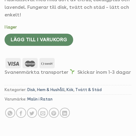
lavendel. Fungerar till disk, tvätt och städ – lätt och
enkelt!
I lager
LÄGG TILL I VARUKORG
Svanenmärkta transporter
Skickar inom 1-3 dagar
Kategorier:
Disk
,
Hem & Hushåll
,
Kök
,
Tvätt & Städ
Varumärke:
Malin i Ratan