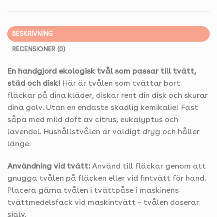
BESKRIVNING
RECENSIONER (0)
En handgjord ekologisk tvål som passar till tvätt,
städ och disk!
Här är tvålen som tvättar bort
fläckar på dina kläder, diskar rent din disk och skurar
dina golv. Utan en endaste skadlig kemikalie! Fast
såpa med mild doft av citrus, eukalyptus och
lavendel. Hushållstvålen är väldigt dryg och håller
länge.
Användning vid tvätt:
Använd till fläckar genom att
gnugga tvålen på fläcken eller vid fintvätt för hand.
Placera gärna tvålen i tvättpåse i maskinens
tvättmedelsfack vid maskintvätt – tvålen doserar
själv.