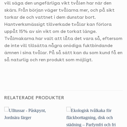
vill säga den ungefärliga vikt tvålen har när den
skärs. Från början väger tvålarna mer, och på sikt
torkar de och vattnet i dem dunstar bort.
Hantverksmässigt tillverkade tvålar kan förlora
uppåt 15% av sin vikt om de torkat länge.
Tvålmakarna har valt att låta det vara så, eftersom
de inte vill tillsätta några onödiga fuktbindande
ämnen i sina tvålar. På så sätt kan du som kund få en
så naturlig och ren produkt som möjligt.
RELATERADE PRODUKTER