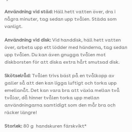
Användning vid städ:
Häll hett vatten över, dra i
några minuter, tag sedan upp tvålen. Städa som
vanligt.
Användning vid disk:
Vid handdisk, häll hett vatten
över, arbeta upp ett lödder med händerna, tag sedan
upp tvålen. Du kan även gnugga tvålen mot
diskborsten för att diska extra hårt smutsad disk.
Skötselråd:
Tvålen trivs bäst på en tvålkopp av
galler så att den kan ligga luftigt och torka upp
emellanåt. Det kan vara bra att växla mellan två
tvålar, då hinner tvålen torka upp mellan
användningarna samtidigt som den mår bra och
räcker längre!
Storlek:
80 g handskuren färskvikt*