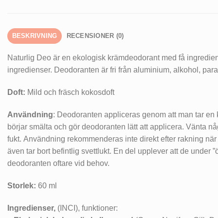
BESKRIVNING
RECENSIONER (0)
Naturlig Deo är en ekologisk krämdeodorant med få ingrediens
ingredienser. Deodoranten är fri från aluminium, alkohol, para
Doft:
Mild och fräsch kokosdoft
Användning
: Deodoranten appliceras genom att man tar en kl
börjar smälta och gör deodoranten lätt att applicera. Vänta nå
fukt. Användning rekommenderas inte direkt efter rakning nä
även tar bort befintlig svettlukt. En del upplever att de under
deodoranten oftare vid behov.
Storlek:
60 ml
Ingredienser,
(INCI), funktioner: