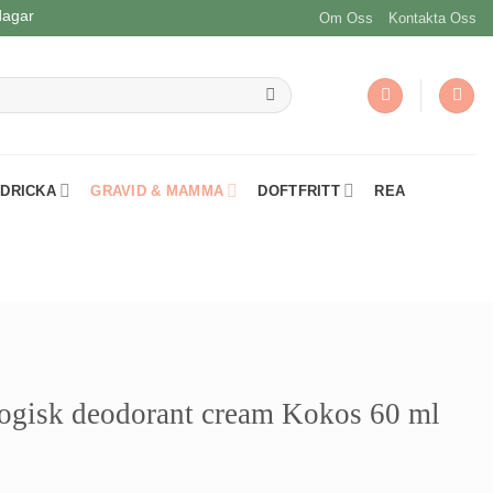
dagar
Om Oss
Kontakta Oss
 DRICKA
GRAVID & MAMMA
DOFTFRITT
REA
ogisk deodorant cream Kokos 60 ml