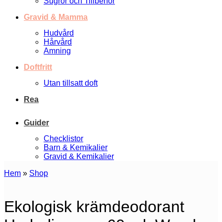
Sugrör och Tillbehör
Gravid & Mamma
Hudvård
Hårvård
Amning
Doftfritt
Utan tillsatt doft
Rea
Guider
Checklistor
Barn & Kemikalier
Gravid & Kemikalier
Hem
»
Shop
Ekologisk krämdeodorant