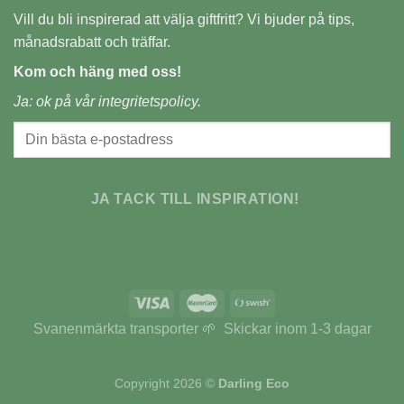
Vill du bli inspirerad att välja giftfritt? Vi bjuder på tips,
månadsrabatt och träffar.
Kom och häng med oss!
Ja: ok på vår
integritetspolicy.
JA TACK TILL INSPIRATION!
Svanenmärkta transporter 🌱 Skickar inom 1-3 dagar
Copyright 2026 ©
Darling Eco