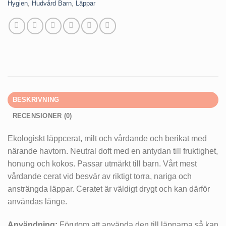
Hygien
,
Hudvård Barn
,
Läppar
BESKRIVNING
RECENSIONER (0)
Ekologiskt läppcerat, milt och vårdande och berikat med
närande havtorn. Neutral doft med en antydan till fruktighet,
honung och kokos. Passar utmärkt till barn. Vårt mest
vårdande cerat vid besvär av riktigt torra, nariga och
ansträngda läppar. Ceratet är väldigt drygt och kan därför
användas länge.
Användning:
Förutom att använda den till läpparna så kan