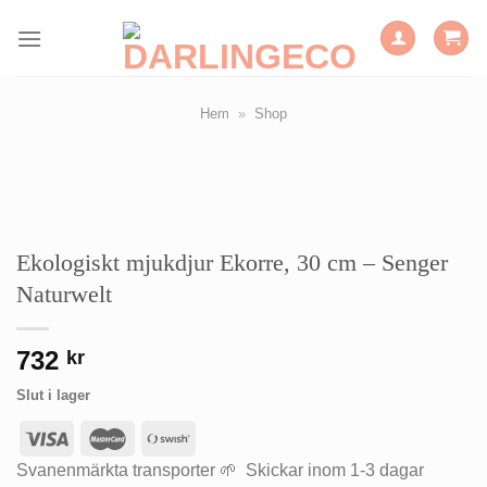
Skip
to
content
Hem
»
Shop
Ekologiskt mjukdjur Ekorre, 30 cm – Senger
Naturwelt
732
kr
Slut i lager
Svanenmärkta transporter 🌱 Skickar inom 1-3 dagar