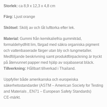
Storlek:
ca 8,9 x 12,3 x 4,8 cm
Färg:
Ljust orange
Skötsel:
Skölj av och låt lufttorka efter lek.
Material:
Gummi från kemikaliefria gummiträd,
formaldehydfritt lim, färgad med säkra organiska pigment
och vattenbaserade färger utan bly och tungmetaller.
Medföljande beskrivning samt produktförpackning är tryckt
på återvunnet papper med hjälp av sojabaserat bläck.
Tillverkning:
Hållbart tillverkad i Thailand.
Uppfyller både amerikanska och europeiska
säkerhetsstandarder (ASTM – American Society for Testing
and Materials , EN71 – European Safety Standards)
CE-märkt.