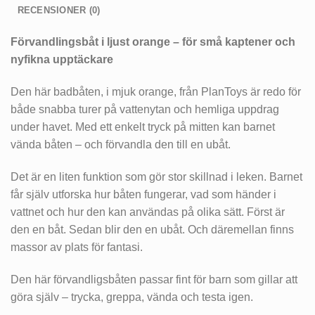
RECENSIONER (0)
Förvandlingsbåt i ljust orange – för små kaptener och
nyfikna upptäckare
Den här badbåten, i mjuk orange, från PlanToys är redo för
både snabba turer på vattenytan och hemliga uppdrag
under havet. Med ett enkelt tryck på mitten kan barnet
vända båten – och förvandla den till en ubåt.
Det är en liten funktion som gör stor skillnad i leken. Barnet
får själv utforska hur båten fungerar, vad som händer i
vattnet och hur den kan användas på olika sätt. Först är
den en båt. Sedan blir den en ubåt. Och däremellan finns
massor av plats för fantasi.
Den här förvandligsbåten passar fint för barn som gillar att
göra själv – trycka, greppa, vända och testa igen.