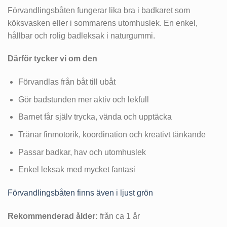
Förvandlingsbåten fungerar lika bra i badkaret som
köksvasken eller i sommarens utomhuslek. En enkel,
hållbar och rolig badleksak i naturgummi.
Därför tycker vi om den
Förvandlas från båt till ubåt
Gör badstunden mer aktiv och lekfull
Barnet får själv trycka, vända och upptäcka
Tränar finmotorik, koordination och kreativt tänkande
Passar badkar, hav och utomhuslek
Enkel leksak med mycket fantasi
Förvandlingsbåten finns även i ljust grön
Rekommenderad ålder:
från ca 1 år