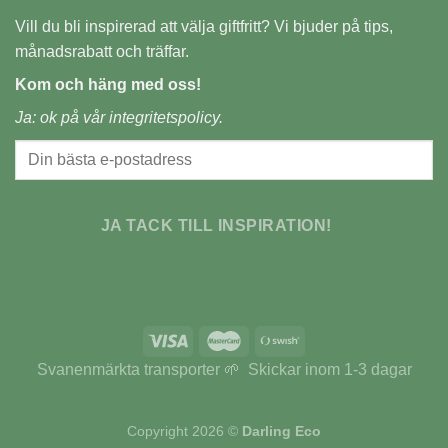
Vill du bli inspirerad att välja giftfritt? Vi bjuder på tips,
månadsrabatt och träffar.
Kom och häng med oss!
Ja: ok på vår
integritetspolicy.
JA TACK TILL INSPIRATION!
Svanenmärkta transporter 🌱 Skickar inom 1-3 dagar
Copyright 2026 ©
Darling Eco