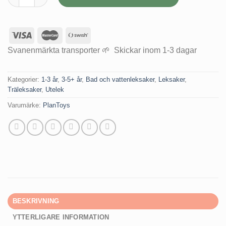
Svanenmärkta transporter 🌱 Skickar inom 1-3 dagar
Kategorier:
1-3 år
,
3-5+ år
,
Bad och vattenleksaker
,
Leksaker
,
Träleksaker
,
Utelek
Varumärke:
PlanToys
BESKRIVNING
YTTERLIGARE INFORMATION