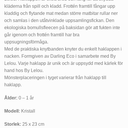
kläderna från spill och kladd. Frottén framtill fångar upp
kladdig och flytande mat medan större matbitar rullar ner
och samlas i den utåtvinklade uppsamlingsfickan. Den
ekologiska bomullsfleecen på baksidan gör att fukten inte
går igenom och frottén framtill har bra
uppsugningsförmåga.
Med de praktiska knytbanden knyter du enkelt haklappen i
nacken. Formgiven av Darling Eco i samarbete med By
Lelou. Varje haklapp är unik och är uppsydd med kärlek för
hand hos By Lelou.
Mönsterplaceringen i tyget varierar från haklapp till
haklapp.
Ålder:
0 – 1 år
Modell:
Kristall
Storlek:
25 x 23 cm