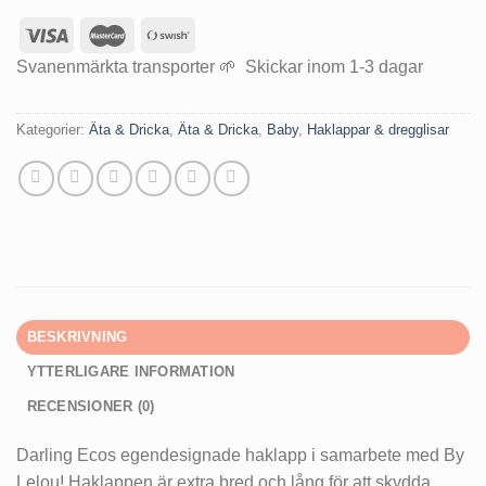
Svanenmärkta transporter 🌱 Skickar inom 1-3 dagar
Kategorier:
Äta & Dricka
,
Äta & Dricka
,
Baby
,
Haklappar & dregglisar
BESKRIVNING
YTTERLIGARE INFORMATION
RECENSIONER (0)
Darling Ecos egendesignade haklapp i samarbete med By
Lelou! Haklappen är extra bred och lång för att skydda