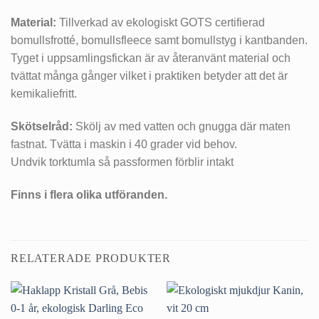
Material:
Tillverkad av ekologiskt GOTS certifierad
bomullsfrotté, bomullsfleece samt bomullstyg i kantbanden.
Tyget i uppsamlingsfickan är av återanvänt material och
tvättat många gånger vilket i praktiken betyder att det är
kemikaliefritt.
Skötselråd:
Skölj av med vatten och gnugga där maten
fastnat. Tvätta i maskin i 40 grader vid behov.
Undvik torktumla så passformen förblir intakt
Finns i flera olika utföranden.
RELATERADE PRODUKTER