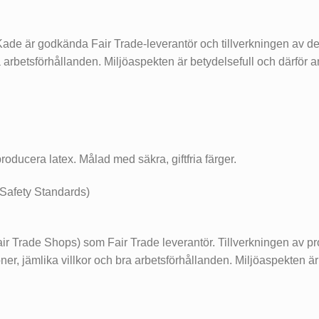
 Kade är godkända Fair Trade-leverantör och tillverkningen av d
ra arbetsförhållanden. Miljöaspekten är betydelsefull och därfö
roducera latex. Målad med säkra, giftfria färger.
Safety Standards)
 Trade Shops) som Fair Trade leverantör. Tillverkningen av pro
öner, jämlika villkor och bra arbetsförhållanden. Miljöaspekten 