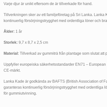
Varje djur är unikt eftersom de är tillverkade för hand.
Tillverkningen sker av ett familjeföretag på Sri Lanka. Lanka
kontinuerlig försörjningstrygghet med ordentliga löner och b
Ålder:
1 år
Storlek:
9,7 x 8,7 x 2,5 cm
Material:
Tillverkad av gummiträ från plantage som slutat att p
Uppfyller europeiska säkerhetsstandarder EN71 – European 
CE-märkt.
Lanka Kade är godkända av BAFTS (British Association of Fair
garanteras kontinuerlig försörjningstrygghet med ordentliga l
för gummiutvinning.