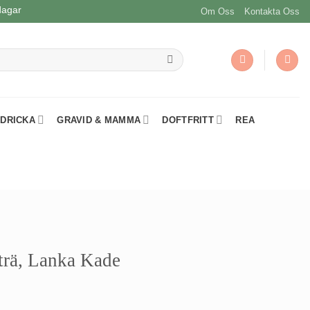
dagar
Om Oss
Kontakta Oss
 DRICKA
GRAVID & MAMMA
DOFTFRITT
REA
trä, Lanka Kade