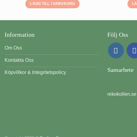
LÄGG TILL I VARUKORG
LÄ
Information
Följ Oss
Om Oss
Kontakta Oss
Samarbete
Köpvillkor & Integritetspolicy
rekokollen.se