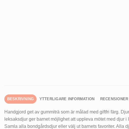
BESKRIVNING
YTTERLIGARE INFORMATION
RECENSIONER 
Handgjord get av gummiträ som är målad med giftfri färg. Dju
leksaksdjur ger barnet möjlighet att uppleva mötet med djur i 
Samla alla bondgårdsdjur eller välj ut barnets favoriter. Alla d