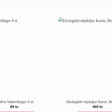
tfria Vattenfärger 6 st
Ekologiskt mjukdjur Kanin, 
89
kr
459
kr