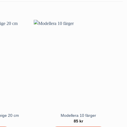
Beige 20 cm
Modellera 10 färger
85
kr