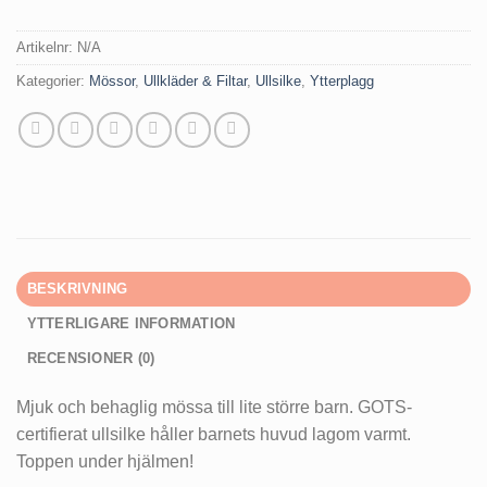
Artikelnr:
N/A
Kategorier:
Mössor
,
Ullkläder & Filtar
,
Ullsilke
,
Ytterplagg
BESKRIVNING
YTTERLIGARE INFORMATION
RECENSIONER (0)
Mjuk och behaglig mössa till lite större barn. GOTS-
certifierat ullsilke håller barnets huvud lagom varmt.
Toppen under hjälmen!