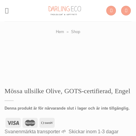
Skip
to
content
Hem
»
Shop
Mössa ullsilke Olive, GOTS-certifierad, Engel
Denna produkt är för närvarande slut i lager och är inte tillgänglig.
Svanenmärkta transporter 🌱 Skickar inom 1-3 dagar