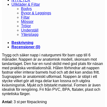
NYHETER
Ullkläder & Filtar
Bodys
Byxor & Leggings
Filtar
Mössor
Tröjor
Underställ
Ytterplagg
Beskrivning
Recensioner (0)
Trygg och säker napp i naturgummi för barn upp till 6
månader. Nappen är av anatomisk modell, skonsam mot
tandanlaget. Den har en rund sköld med god plats för näsan
med praktiska ventilationshål. Hålen förhindrar att nappen
fastnar eller irriterar barnets hud och att det kan andas fritt.
Sugnappen är anatomiskt utformad. Nappen är stöpt i ett
stycke vilket gör att inga delar kan lossna och utgöra
kvävningsrisk. Mjukt och bitstarkt material. Formen är även
idealisk för rengöring. Fri från PVC, BPA, ftalater, plast och
syntetiska färger.
Antal:
3 st per förpackning