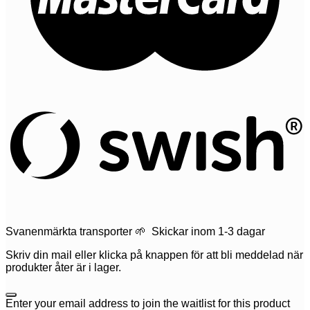
Svanenmärkta transporter 🌱 Skickar inom 1-3 dagar
Skriv din mail eller klicka på knappen för att bli meddelad när
produkter åter är i lager.
Dismiss
Enter your email address to join the waitlist for this product
notification