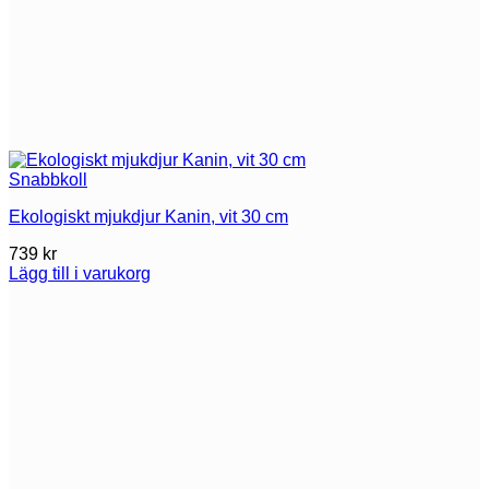
Snabbkoll
Ekologiskt mjukdjur Kanin, vit 30 cm
739
kr
Lägg till i varukorg