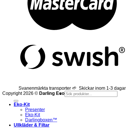
Svanenmärkta transporter 🌱 Skickar inom 1-3 dagar
Sök
Copyright 2026 ©
Darling Eco
efter:
Eko-Kit
Presenter
Eko-Kit
Darlingboxen™
Ullkläder & Filtar