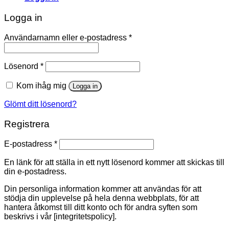
Logga in
Användarnamn eller e-postadress
*
Lösenord
*
Kom ihåg mig
Logga in
Glömt ditt lösenord?
Registrera
E-postadress
*
En länk för att ställa in ett nytt lösenord kommer att skickas till
din e-postadress.
Din personliga information kommer att användas för att
stödja din upplevelse på hela denna webbplats, för att
hantera åtkomst till ditt konto och för andra syften som
beskrivs i vår [integritetspolicy].