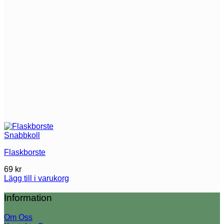
Snabbkoll
Flaskborste
69
kr
Lägg till i varukorg
Information
Om Oss