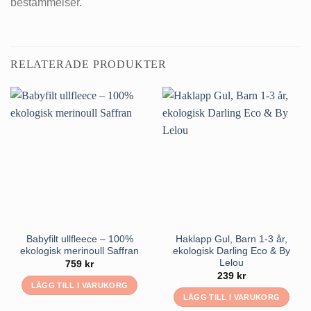
bestämmelser.
RELATERADE PRODUKTER
Babyfilt ullfleece – 100%
Haklapp Gul, Barn 1-3 år,
ekologisk merinoull Saffran
ekologisk Darling Eco & By
Lelou
759
kr
239
kr
LÄGG TILL I VARUKORG
LÄGG TILL I VARUKORG