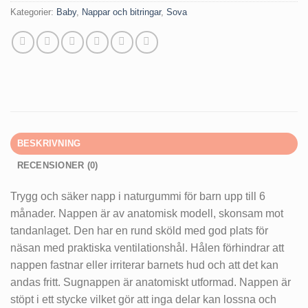
Kategorier:
Baby
,
Nappar och bitringar
,
Sova
BESKRIVNING
RECENSIONER (0)
Trygg och säker napp i naturgummi för barn upp till 6
månader. Nappen är av anatomisk modell, skonsam mot
tandanlaget. Den har en rund sköld med god plats för
näsan med praktiska ventilationshål. Hålen förhindrar att
nappen fastnar eller irriterar barnets hud och att det kan
andas fritt. Sugnappen är anatomiskt utformad. Nappen är
stöpt i ett stycke vilket gör att inga delar kan lossna och