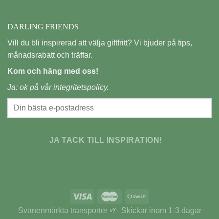
DARLING FRIENDS
Vill du bli inspirerad att välja giftfritt? Vi bjuder på tips,
månadsrabatt och träffar.
Kom och häng med oss!
Ja: ok på vår
integritetspolicy.
JA TACK TILL INSPIRATION!
Svanenmärkta transporter 🌱 Skickar inom 1-3 dagar