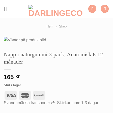
Skip
to
content
Hem
»
Shop
Napp i naturgummi 3-pack, Anatomisk 6-12
månader
165
kr
Slut i lager
Svanenmärkta transporter 🌱 Skickar inom 1-3 dagar