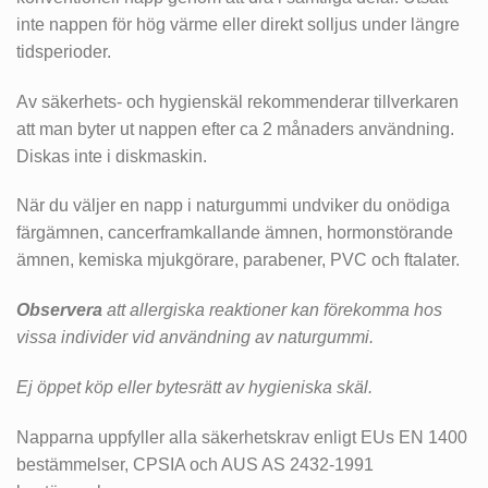
inte nappen för hög värme eller direkt solljus under längre
tidsperioder.
Av säkerhets- och hygienskäl rekommenderar tillverkaren
att man byter ut nappen efter ca 2 månaders användning.
Diskas inte i diskmaskin.
När du väljer en napp i naturgummi undviker du onödiga
färgämnen, cancerframkallande ämnen, hormonstörande
ämnen, kemiska mjukgörare, parabener, PVC och ftalater.
Observera
att allergiska reaktioner kan förekomma hos
vissa individer vid användning av naturgummi.
Ej öppet köp eller bytesrätt av hygieniska skäl.
Napparna uppfyller alla säkerhetskrav enligt EUs EN 1400
bestämmelser, CPSIA och AUS AS 2432-1991