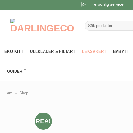
Skip
Personlig service
to
content
Sök
efter:
EKO-KIT
ULLKLÄDER & FILTAR
LEKSAKER
BABY
GUIDER
Hem
»
Shop
REA!