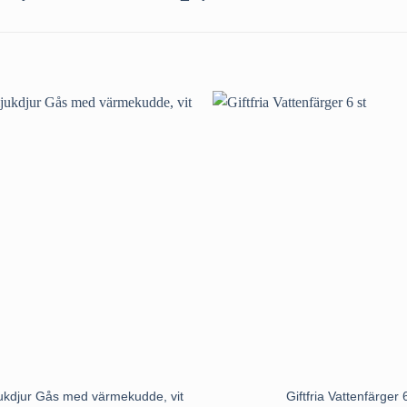
jukdjur Gås med värmekudde, vit
Giftfria Vattenfärger 