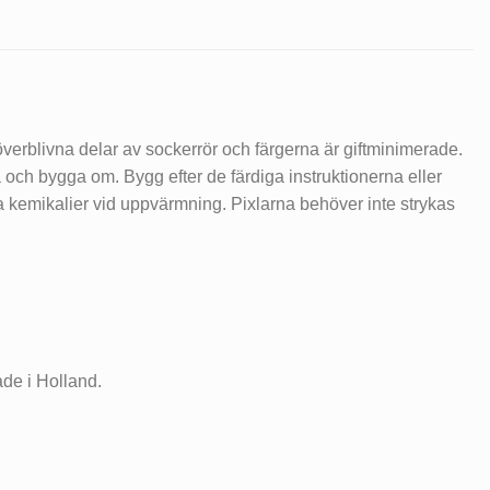
v överblivna delar av sockerrör och färgerna är giftminimerade.
 och bygga om. Bygg efter de färdiga instruktionerna eller
ma kemikalier vid uppvärmning. Pixlarna behöver inte strykas
ade i Holland.