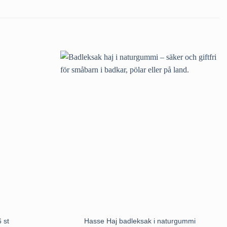
6 st
Hasse Haj badleksak i naturgummi