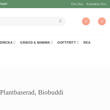
dagar
Om Oss
Kontakta Oss
 DRICKA
GRAVID & MAMMA
DOFTFRITT
REA
 Plantbaserad, Biobuddi