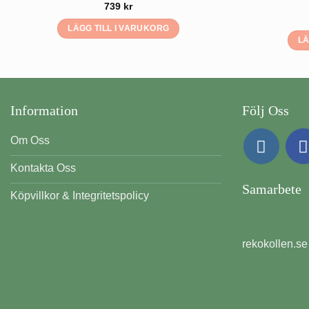
739
kr
LÄGG TILL I VARUKORG
LÄ
Information
Följ Oss
Om Oss
Kontakta Oss
Samarbete
Köpvillkor & Integritetspolicy
rekokollen.se