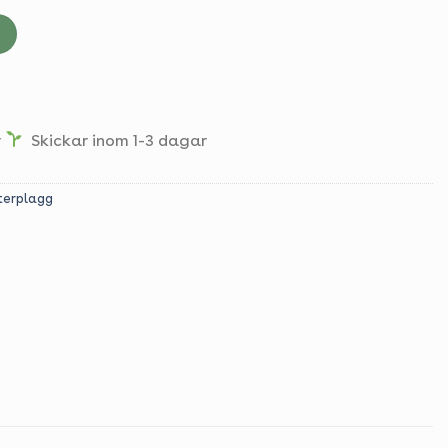
r
Skickar inom 1-3 dagar
terplagg