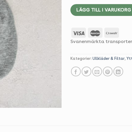
LÄGG TILL I VARUKORG
Svanenmärkta transporte
Kategorier:
Ullkläder & Filtar
,
Yt