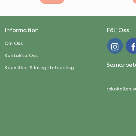
Information
Följ Oss
Om Oss
Kontakta Oss
Samarbet
Köpvillkor & Integritetspolicy
rekokollen.s