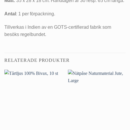
Mått:
35 x 28 x 18 cm. Handtagen är 30 resp. 65 cm långa.
Antal
: 1 per förpackning.
Tillverkas i Indien av en GOTS-certifierad fabrik som
besöks regelbundet.
RELATERADE PRODUKTER