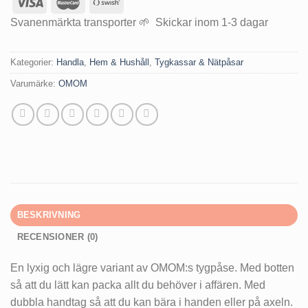
Svanenmärkta transporter 🌱 Skickar inom 1-3 dagar
Kategorier:
Handla
,
Hem & Hushåll
,
Tygkassar & Nätpåsar
Varumärke:
OMOM
BESKRIVNING
RECENSIONER (0)
En lyxig och lägre variant av OMOM:s tygpåse. Med botten
så att du lätt kan packa allt du behöver i affären. Med
dubbla handtag så att du kan bära i handen eller på axeln.