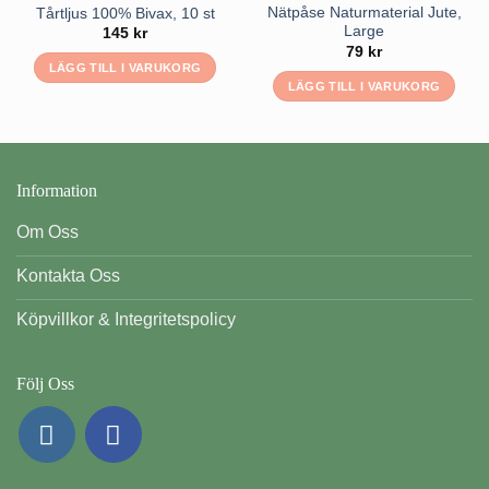
Nätpåse Naturmaterial Jute,
Tårtljus 100% Bivax, 10 st
Large
145
kr
79
kr
LÄGG TILL I VARUKORG
LÄGG TILL I VARUKORG
Information
Om Oss
Kontakta Oss
Köpvillkor & Integritetspolicy
Följ Oss