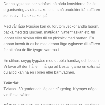
Denna tygkasse har sidofack på båda kortsidorna för lätt
organisering av dina saker eller små produkter från affären
som du vill ha extra koll på.
Med vår låga tygpåse kan du förutom veckohandla lagom,
packa med dig lunchen, matlådan, vattenflaskan etc. till
jobbet eller skolan eller till en picknick med barnen. En
annan favorit är att ha med denna låga tygkasse till affären
för att bära de lite tyngre varorna i.
En stilren, snygg tygpåse med dubbla handtag och botten.
Vi lovar att den håller i många år! Beställ gärna en extra så
du alltid kan ha en i bilen eller barnvagnen.
Tvättråd:
Tvättas i 30 grader och låg centrifugering. Krymper något
vid första tvätten.