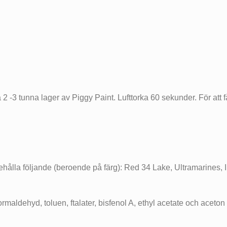
 -3 tunna lager av Piggy Paint. Lufttorka 60 sekunder. För att få
hålla följande (beroende på färg): Red 34 Lake, Ultramarines, I
formaldehyd, toluen, ftalater, bisfenol A, ethyl acetate och aceto