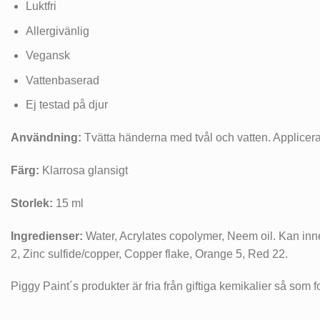
Luktfri
Allergivänlig
Vegansk
Vattenbaserad
Ej testad på djur
Användning:
Tvätta händerna med tvål och vatten. Applicera 2
Färg:
Klarrosa glansigt
Storlek:
15 ml
Ingredienser:
Water, Acrylates copolymer, Neem oil. Kan inne
2, Zinc sulfide/copper, Copper flake, Orange 5, Red 22.
Piggy Paint´s produkter är fria från giftiga kemikalier så som 