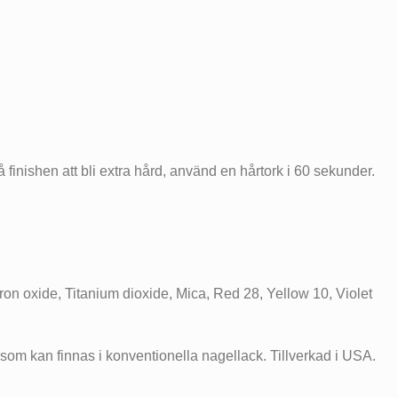
 finishen att bli extra hård, använd en hårtork i 60 sekunder.
ron oxide, Titanium dioxide, Mica, Red 28, Yellow 10, Violet
n som kan finnas i konventionella nagellack. Tillverkad i USA.