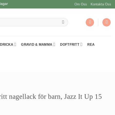
dagar
Om Oss
Kontakta Oss
 DRICKA
GRAVID & MAMMA
DOFTFRITT
REA
ritt nagellack för barn, Jazz It Up 15