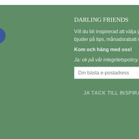
DARLING FRIENDS
Vill du bli inspirerad att välja gi
bjuder på tips, månadsrabatt o
Kom och häng med oss!
Ja: ok på vår
integritetspolicy.
JA TACK TILL INSPIR