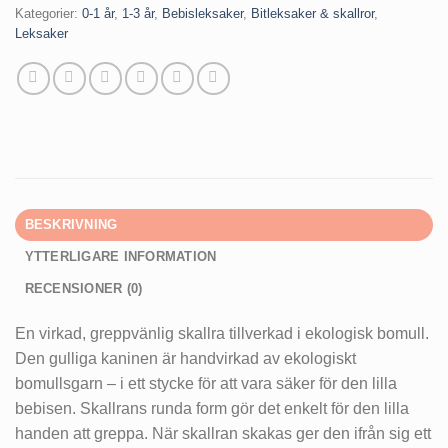
Kategorier:
0-1 år
,
1-3 år
,
Bebisleksaker
,
Bitleksaker & skallror
,
Leksaker
BESKRIVNING
YTTERLIGARE INFORMATION
RECENSIONER (0)
En virkad, greppvänlig skallra tillverkad i ekologisk bomull.
Den gulliga kaninen är handvirkad av ekologiskt
bomullsgarn – i ett stycke för att vara säker för den lilla
bebisen. Skallrans runda form gör det enkelt för den lilla
handen att greppa. När skallran skakas ger den ifrån sig ett