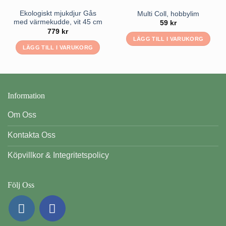
Ekologiskt mjukdjur Gås
Multi Coll, hobbylim
med värmekudde, vit 45 cm
59
kr
779
kr
LÄGG TILL I VARUKORG
LÄGG TILL I VARUKORG
Information
Om Oss
Kontakta Oss
Köpvillkor & Integritetspolicy
Följ Oss