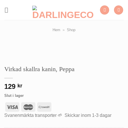
Skip
to
content
Hem
»
Shop
Virkad skallra kanin, Peppa
129
kr
Slut i lager
Svanenmärkta transporter 🌱 Skickar inom 1-3 dagar