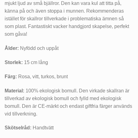
mjukt ljud av små bjällror. Den kan vara kul att titta på,
känna på och även stoppa i munnen. Rekommenderas
istället för skallror tillverkade i problematiska ämnen så
som plast. Fantastiskt vacker handgjord skapelse, perfekt
som gåva!
Ålder:
Nyfödd och uppåt
Storlek:
15 cm lång
Färg:
Rosa, vitt, turkos, brunt
Material:
100% ekologisk bomull. Den virkade skallran är
tillverkad av ekologisk bomull och fylld med ekologisk
bomull. Den är CE-märkt och endast giftfria färger används
vid tillverkning.
Skötselråd:
Handtvätt