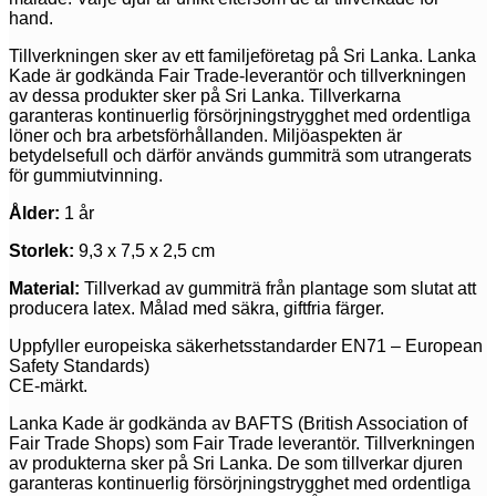
hand.
Tillverkningen sker av ett familjeföretag på Sri Lanka. Lanka
Kade är godkända Fair Trade-leverantör och tillverkningen
av dessa produkter sker på Sri Lanka. Tillverkarna
garanteras kontinuerlig försörjningstrygghet med ordentliga
löner och bra arbetsförhållanden. Miljöaspekten är
betydelsefull och därför används gummiträ som utrangerats
för gummiutvinning.
Ålder:
1 år
Storlek:
9,3 x 7,5 x 2,5 cm
Material:
Tillverkad av gummiträ från plantage som slutat att
producera latex. Målad med säkra, giftfria färger.
Uppfyller europeiska säkerhetsstandarder EN71 – European
Safety Standards)
CE-märkt.
Lanka Kade är godkända av BAFTS (British Association of
Fair Trade Shops) som Fair Trade leverantör. Tillverkningen
av produkterna sker på Sri Lanka. De som tillverkar djuren
garanteras kontinuerlig försörjningstrygghet med ordentliga