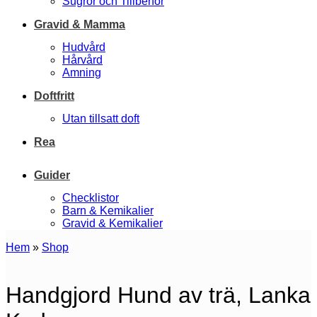
Sugrör och Tillbehör
Gravid & Mamma
Hudvård
Hårvård
Amning
Doftfritt
Utan tillsatt doft
Rea
Guider
Checklistor
Barn & Kemikalier
Gravid & Kemikalier
Hem
»
Shop
Handgjord Hund av trä, Lanka