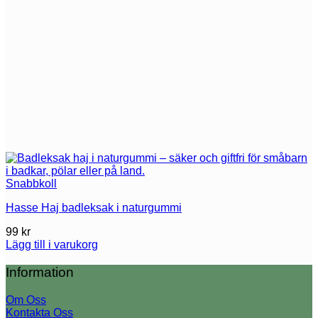
Snabbkoll
Hasse Haj badleksak i naturgummi
99
kr
Lägg till i varukorg
Information
Om Oss
Kontakta Oss