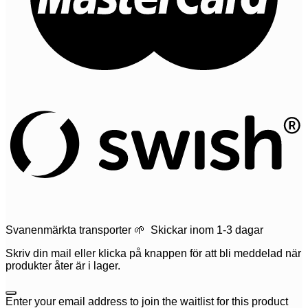
Svanenmärkta transporter 🌱 Skickar inom 1-3 dagar
Skriv din mail eller klicka på knappen för att bli meddelad när
produkter åter är i lager.
Dismiss
Enter your email address to join the waitlist for this product
notification