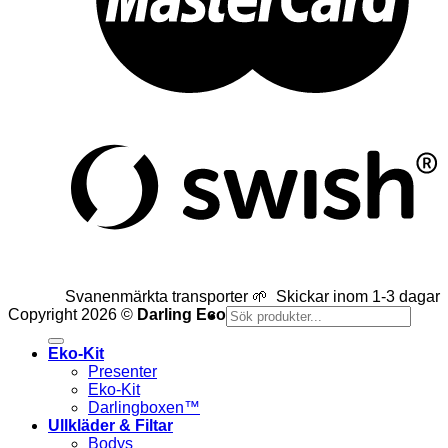
Svanenmärkta transporter 🌱 Skickar inom 1-3 dagar
Sök
Copyright 2026 ©
Darling Eco
efter:
Eko-Kit
Presenter
Eko-Kit
Darlingboxen™
Ullkläder & Filtar
Bodys