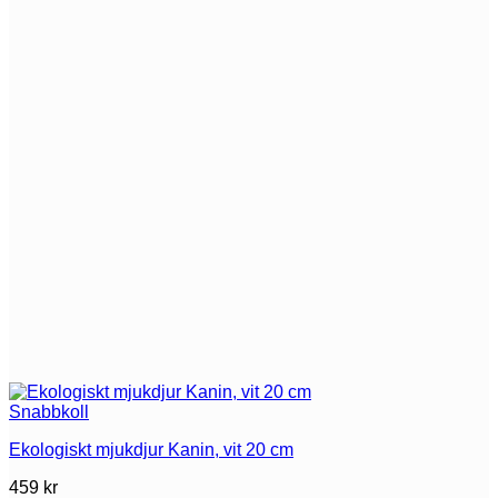
Snabbkoll
Ekologiskt mjukdjur Kanin, vit 20 cm
459
kr