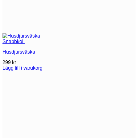
Snabbkoll
Husdjursväska
299
kr
Lägg till i varukorg