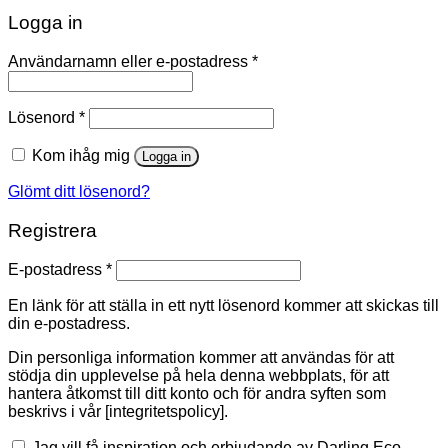
Logga in
Användarnamn eller e-postadress
*
Lösenord
*
Kom ihåg mig
Logga in
Glömt ditt lösenord?
Registrera
E-postadress
*
En länk för att ställa in ett nytt lösenord kommer att skickas till
din e-postadress.
Din personliga information kommer att användas för att
stödja din upplevelse på hela denna webbplats, för att
hantera åtkomst till ditt konto och för andra syften som
beskrivs i vår [integritetspolicy].
Jag vill få inspiration och erbjudande av Darling Eco