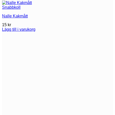
Snabbkoll
Nalle Kakmått
15
kr
Lägg till i varukorg